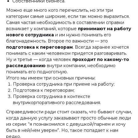
Собственники бизнеса.
Можно еще много кого перечислить, но эти три
категории самые широкие, если так можно выразиться.
Самая частая необходимость в составлении справки
возникает у компаний, которые
принимают на работу
нового сотрудника
и им нужно понимать его
благонадежность. Второе по важности — это
подготовка к переговорам
. Всегда заранее хочется
понимать с каким человеком придется разговаривать.
Ну и третье — когда человек
проходит по какому-то
расследованию
внутри компании, необходимо
понимать его подноготную.
Итого мы имеем три основных причины:
Проверка сотрудника при приеме на работу;
Подготовка к переговорам;
Проверка сотрудника в контексте
внутрикорпоративного расследования.
Справедливости ради стоит сказать, что бывают случаи,
когда данную услугу заказывают просто обычные люди
из серии: “я познакомился с девушкой/парнем и хочу
быть в ней/нем уверен”. Но, такое попадает к нам
редко.