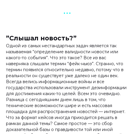
▪︎ ▪︎ ▪︎
”Слышал новость?”
Одной из самых нестандартных задач является так
называемая “определение валидности новости или
какого-то события”. Что это такое? Все из вас
наверняка слышали термин “фейк-ньюз”. Странно, что
термин появился относительно недавно, потому что в
реальности он существует уже далеко не один век.
Всегда велись информационные войны и все
государства использовали инструмент дезинформации
для достижения каких-то целей. Всем это очевидно.
Разница с сегодняшним днем лишь в том, что
технические возможности шире и есть массовая
площадка для распространения новостей — интернет.
Что за формат кейсов иногда приходится решать в
рамках данной темы? Самое простое — это сбор
доказательной базы о правдивости той или иной