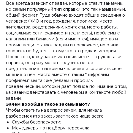
Все всегда зависит от задач, которые ставит заказчик,
но самый популярный тип справки, это так называемый,
общий формат. Туда обычно входят общие сведения о
человеке: ФИО и год рождения, прописка, место
жительства, родственники, контакты, место работы,
социальные сети, судимости (если есть), проблемы с
налогами или банками (если имеются), имущество и
прочие вещи. Бывают задачи и посложнее, но о них
говорить не будем, потому что это редкая история.
После того, как у заказчика появляется на руках такая
справка, он сразу может получить некое
представление о искомом человеке и составить свое
мнение о нем. Часто вместе с таким “цифровым
профилем” мы так же делаем и профиль
поведенческий, который дает полное понимание о том,
как взаимодействовать с человеком в контексте любой
задачи.
Зачем воообще такое заказывают?
Чтобы ответить на вопрос зачем, для начала
разберемся кто заказывает такое чаще всего:
Службы безопасности;
Менеджеры по подбору персонала;