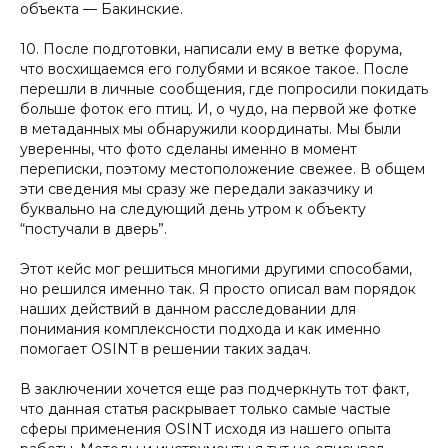
объекта — Бакинские.
10. После подготовки, написали ему в ветке форума,
что восхищаемся его голубями и всякое такое. После
перешли в личные сообщения, где попросили покидать
больше фоток его птиц. И, о чудо, на первой же фотке
в метаданных мы обнаружили координаты. Мы были
уверенны, что фото сделаны именно в момент
переписки, поэтому местоположение свежее. В общем
эти сведения мы сразу же передали заказчику и
буквально на следующий день утром к объекту
“постучали в дверь”.
Этот кейс мог решиться многими другими способами,
но решился именно так. Я просто описал вам порядок
наших действий в данном расследовании для
понимания комплексности подхода и как именно
помогает OSINT в решении таких задач.
В заключении хочется еще раз подчеркнуть тот факт,
что данная статья раскрывает только самые частые
сферы применения OSINT исходя из нашего опыта