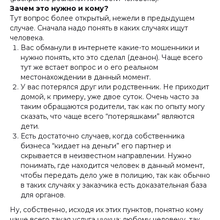
Зачем это нужно и кому?
Тут вопрос более открытый, нежели в предыдущем
случае. Сначала надо понять в каких случаях ищут
человека.
Вас обманули в интернете какие-то мошенники и
нужно понять, кто это сделал (деанон). Чаще всего
тут же встает вопрос и о его реальном
местонахождении в данный момент.
У вас потерялся друг или родственник. Не приходит
домой, к примеру, уже двое суток. Очень часто за
таким обращаются родители, так как по опыту могу
сказать, что чаще всего “потеряшками” являются
дети.
Есть достаточно случаев, когда собственника
бизнеса “кидает на деньги” его партнер и
скрывается в неизвестном направлении. Нужно
понимать, где находится человек в данный момент,
чтобы передать дело уже в полицию, так как обычно
в таких случаях у заказчика есть доказательная база
для органов.
Ну, собственно, исходя их этих пунктов, понятно кому
чаще всего такая услуга нужна: любому человеку, так