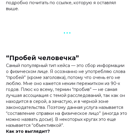
подробно почитать по ссылке, которую я оставлял
выше.
▪︎ ▪︎ ▪︎
“Пробей человечка”
Самый популярный тип кейса — это сбор информации
о физическом лице. Я осознанно не употребляю слова
“пробей” (кроме заголовка), потому что очень его не
люблю. Мне оно кажется неким пережитком из 90-х
годов. Плюс ко всему, термин “пробив” — не самая
лучшая ассоциация с темой расследований, так как он
находится в серой, а зачастую, и в черной зоне
законодательства. Поэтому данная услуга называется
“составление справки на физическое лицо” (иногда это
можно назвать досье). В некоторых кругах это еще
называется “объективкой”.
Как это выглядит?