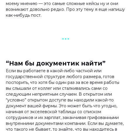
моему мнению — это самые сложные кейсы ну и они
возникают довольно редко. Про эту тему я еще напишу
как-нибудь пост.
▪︎ ▪︎ ▪︎
“Нам бы документик найти”
Если вы работаете в какой-либо частной или
государственной структуре любого размера, готов
поспорить, что хотя бы один раз за все время работы
вы слышали от коллег или сталкивались сами со
следующим неприятным случаем. В открытом или
“условно” открытом доступе вы находили какой-то
документ вашей фирмы. Это может быть что угодно,
начиная от экселевской таблицы со списком
сотрудников и их зарплат, заканчивая грифованными
внутренними документами компании. Если вы думаете,
что такого не бывает, то знайте, что вы находитесь в