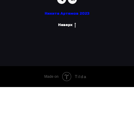
Никита Артемов 2023
Наверх
Tilda
Made on