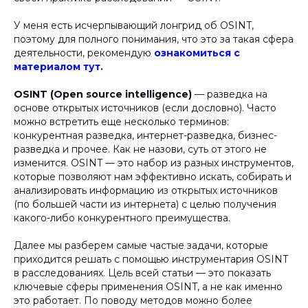
У меня есть исчерпывающий лонгрид об OSINT,
поэтому для полного понимания, что это за такая сфера
деятельности, рекомендую
ознакомиться с
материалом тут.
OSINT (Open source intelligence)
— разведка на
основе открытых источников (если дословно). Часто
можно встретить еще несколько терминов:
конкурентная разведка, интернет-разведка, бизнес-
разведка и прочее. Как не назови, суть от этого не
изменится. OSINT — это набор из разных инструментов,
которые позволяют нам эффективно искать, собирать и
анализировать информацию из открытых источников
(по большей части из интернета) с целью получения
какого-либо конкурентного преимущества.
Далее мы разберем самые частые задачи, которые
приходится решать с помощью инструментария OSINT
в расследованиях. Цель всей статьи — это показать
ключевые сферы применения OSINT, а не как именно
это работает. По поводу методов можно более