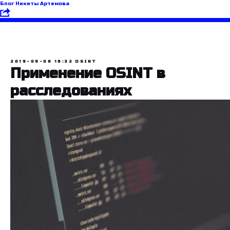
Блог Никиты Артемова
2019-09-06 16:32
OSINT
Применение OSINT в
расследованиях