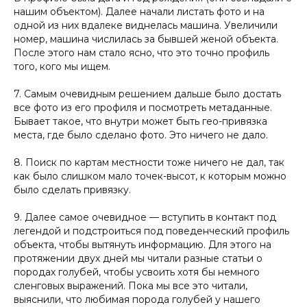
нашим объектом). Далее начали листать фото и на
одной из них вдалеке виднелась машина. Увеличили
номер, машина числилась за бывшей женой объекта.
После этого нам стало ясно, что это точно профиль
того, кого мы ищем.
7. Самым очевидным решением дальше было достать
все фото из его профиля и посмотреть метаданные.
Бывает такое, что внутри может быть гео-привязка
места, где было сделано фото. Это ничего не дало.
8. Поиск по картам местности тоже ничего не дал, так
как было слишком мало точек-высот, к которым можно
было сделать привязку.
9. Далее самое очевидное — вступить в контакт под
легендой и подстроиться под поведенческий профиль
объекта, чтобы вытянуть информацию. Для этого на
протяжении двух дней мы читали разные статьи о
породах голубей, чтобы усвоить хотя бы немного
сленговых выражений. Пока мы все это читали,
выяснили, что любимая порода голубей у нашего