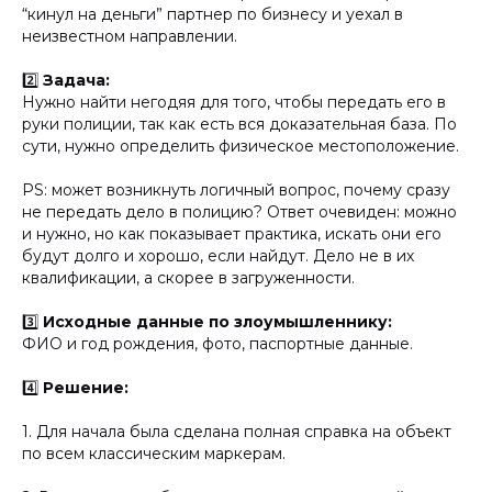
“кинул на деньги” партнер по бизнесу и уехал в
неизвестном направлении.
2️⃣
Задача:
Нужно найти негодяя для того, чтобы передать его в
руки полиции, так как есть вся доказательная база. По
сути, нужно определить физическое местоположение.
PS: может возникнуть логичный вопрос, почему сразу
не передать дело в полицию? Ответ очевиден: можно
и нужно, но как показывает практика, искать они его
будут долго и хорошо, если найдут. Дело не в их
квалификации, а скорее в загруженности.
3️⃣
Исходные данные по злоумышленнику:
ФИО и год рождения, фото, паспортные данные.
4️⃣
Решение:
1. Для начала была сделана полная справка на объект
по всем классическим маркерам.