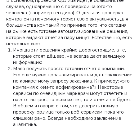
В основном, проверка юр.лица идет, в большинстве
случаев, одновременно с проверкой какого-то
человека (например ген.дира). Отдельная проверка
контрагента понемногу теряет свою актуальность для
большинства компаний по причине того, что сегодня
на рынке есть готовые автоматизированные решения,
которые выдают отчет за пару минут. Естественно, есть
несколько «но».
Иногда эти решения крайне дорогостоящие, а те,
которые стоят дёшево, не всегда дают валидную
информацию.
Мало получить просто готовый отчёт о компании.
Его ещё нужно проанализировать и дать заключение
по конкретному запросу заказчика. К примеру: «это
компания с кем-то аффилированна?» Некоторые
сервисы по очевидным маркерам могут ответить и
на этот вопрос, но если их нет, то и ответа не будет.
В общем я говорю о том, что доверить полную
проверку юр.лица только веб-сервисам, пока что
слишком рано. Всегда необходимо заключение
аналитика.