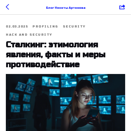
Блог Никиты Артемова
02.03.2025
PROFILING
SECURITY
HACK AND SECURITY
Сталкинг: этимология
явления, факты и меры
противодействие