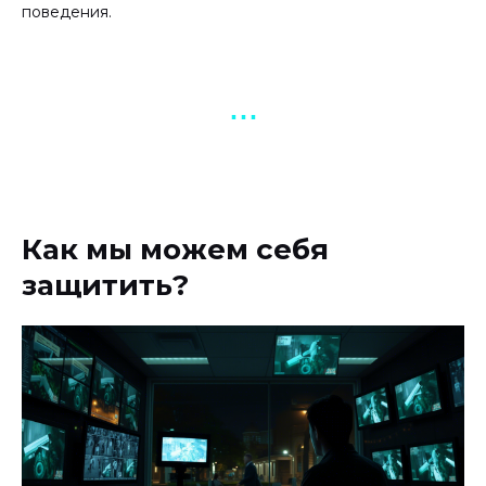
поведения.
▪︎ ▪︎ ▪︎
Как мы можем себя
защитить?