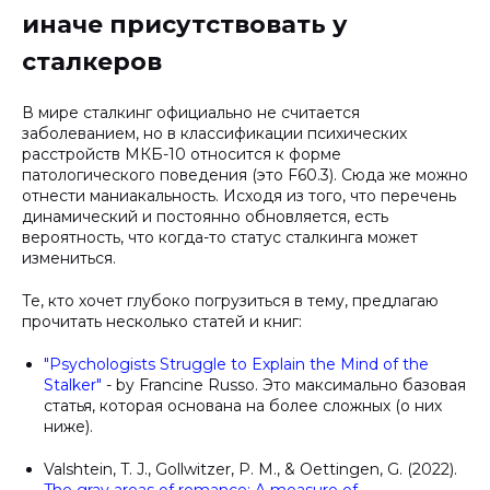
иначе присутствовать у
сталкеров
В мире сталкинг официально не считается
заболеванием, но в классификации психических
расстройств МКБ-10 относится к форме
патологического поведения (это F60.3). Сюда же можно
отнести маниакальность. Исходя из того, что перечень
динамический и постоянно обновляется, есть
вероятность, что когда-то статус сталкинга может
измениться.
Те, кто хочет глубоко погрузиться в тему, предлагаю
прочитать несколько статей и книг:
"Psychologists Struggle to Explain the Mind of the
Stalker"
- by Francine Russo. Это максимально базовая
статья, которая основана на более сложных (о них
ниже).
Valshtein, T. J., Gollwitzer, P. M., & Oettingen, G. (2022).