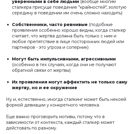
уверенными в себе людьми
(вообще многим
сталкера присуще поведение "крайностей", золотую
середину в поведении им очень сложно находить)
Собственники, часто ревнивые
(подобные
проявления особенно хорошо видны, когда сталкер
считает, что жертва должна быть только с ним и
любое препятствие в лице посторонних людей или
партнеров - это угроза и соперник)
Могут быть импульсивными, агрессивными
(особенно в тех случаях, когда они не получают
обратной связи от жертвы)
Их проявления могут аффектить не только саму
жертву, но и ее окружение
Ну и, естественно, иногда сталкинг может быть некоей
формой девиации у конкретного человека.
Еще важно проговорить мотивы, потому что в
зависимости от контекста, каждый сталкер может
дейстовать по разному.