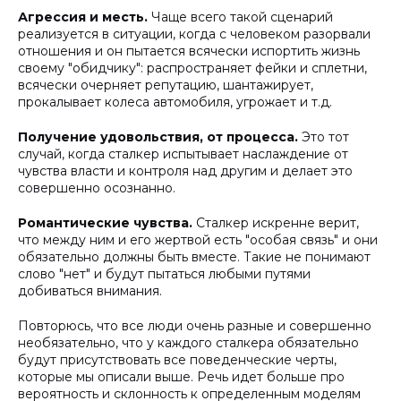
Агрессия и месть.
Чаще всего такой сценарий
реализуется в ситуации, когда с человеком разорвали
отношения и он пытается всячески испортить жизнь
своему "обидчику": распространяет фейки и сплетни,
всячески очерняет репутацию, шантажирует,
прокалывает колеса автомобиля, угрожает и т.д.
Получение удовольствия, от процесса.
Это тот
случай, когда сталкер испытывает наслаждение от
чувства власти и контроля над другим и делает это
совершенно осознанно.
Романтические чувства.
Сталкер искренне верит,
что между ним и его жертвой есть "особая связь" и они
обязательно должны быть вместе. Такие не понимают
слово "нет" и будут пытаться любыми путями
добиваться внимания.
Повторюсь, что все люди очень разные и совершенно
необязательно, что у каждого сталкера обязательно
будут присутствовать все поведенческие черты,
которые мы описали выше. Речь идет больше про
вероятность и склонность к определенным моделям