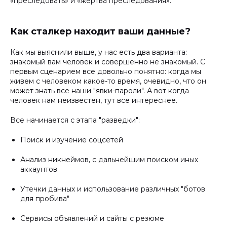
«преследовать» и «жертва преследования».
Как сталкер находит ваши данные?
Как мы выяснили выше, у нас есть два варианта:
знакомый вам человек и совершенно не знакомый. С
первым сценарием все довольно понятно: когда мы
живем с человеком какое-то время, очевидно, что он
может знать все наши "явки-пароли". А вот когда
человек нам неизвестен, тут все интереснее.
Все начинается с этапа "разведки":
Поиск и изучение соцсетей
Анализ никнеймов, с дальнейшим поиском иных
аккаунтов
Утечки данных и использование различных "ботов
для пробива"
Сервисы объявлений и сайты с резюме