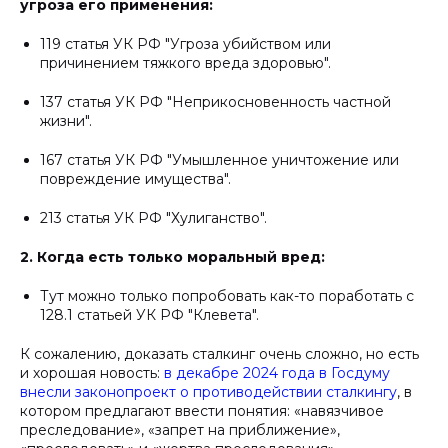
угроза его применения:
119 статья УК РФ "Угроза убийством или
причинением тяжкого вреда здоровью".
137 статья УК РФ "Неприкосновенность частной
жизни".
167 статья УК РФ "Умышленное уничтожение или
повреждение имущества".
213 статья УК РФ "Хулиганство".
2. Когда есть только моральный вред:
Тут можно только попробовать как-то поработать с
128.1 статьей УК РФ "Клевета".
К сожалению, доказать сталкинг очень сложно, но есть
и хорошая новость:
в декабре 2024 года в Госдуму
внесли законопроект о противодействии сталкингу
, в
котором предлагают ввести понятия: «навязчивое
преследование», «запрет на приближение»,