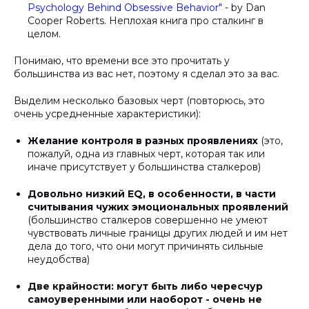
Psychology Behind Obsessive Behavior"
- by Dan
Cooper Roberts. Неплохая книга про сталкинг в
целом.
Понимаю, что времени все это прочитать у
большинства из вас нет, поэтому я сделал это за вас.
Выделим несколько базовых черт (повторюсь, это
очень усредненные характеристики):
Желание контроля в разных проявлениях
(это,
пожалуй, одна из главных черт, которая так или
иначе присутствует у большинства сталкеров)
Довольно низкий EQ, в особенности, в части
считывания чужих эмоциональных проявлений
(большинство сталкеров совершенно не умеют
чувствовать личные границы других людей и им нет
дела до того, что они могут причинять сильные
неудобства)
Две крайности: могут быть либо чересчур
самоуверенными или наоборот - очень не