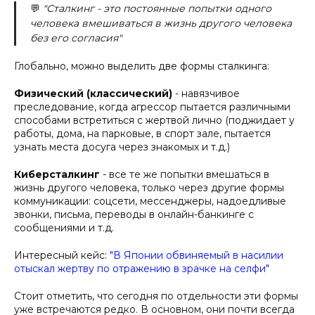
💬
"Сталкинг - это постоянные попытки одного
человека вмешиваться в жизнь другого человека
без его согласия"
Глобально, можно выделить две формы сталкинга:
Физический (классический)
- навязчивое
преследование, когда агрессор пытается различными
способами встретиться с жертвой лично (поджидает у
работы, дома, на парковые, в спорт зале, пытается
узнать места досуга через знакомых и т.д.)
Киберсталкинг
- все те же попытки вмешаться в
жизнь другого человека, только через другие формы
коммуникации: соцсети, мессенджеры, надоедливые
звонки, письма, переводы в онлайн-банкинге с
сообщениями и т.д.
Интересный кейс:
"В Японии обвиняемый в насилии
отыскал жертву по отражению в зрачке на селфи"
Стоит отметить, что сегодня по отдельности эти формы
уже встречаются редко. В основном, они почти всегда