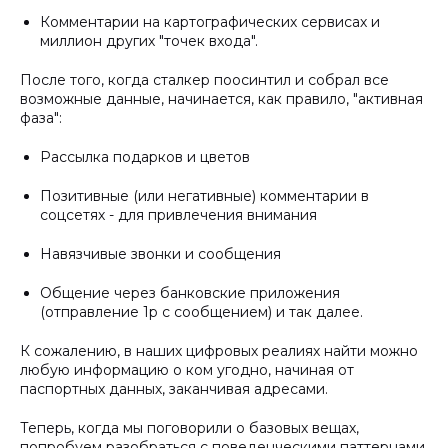
Комментарии на картографических сервисах и
миллион других "точек входа".
После того, когда сталкер поосинтил и собрал все
возможные данные, начинается, как правило, "активная
фаза":
Рассылка подарков и цветов
Позитивные (или негативные) комментарии в
соцсетях - для привлечения внимания
Навязчивые звонки и сообщения
Общение через банковские приложения
(отправление 1р с сообщением) и так далее.
К сожалению, в наших цифровых реалиях найти можно
любую информацию о ком угодно, начиная от
паспортных данных, заканчивая адресами.
Теперь, когда мы поговорили о базовых вещах,
попробуем разобраться с поведенческими паттернами.