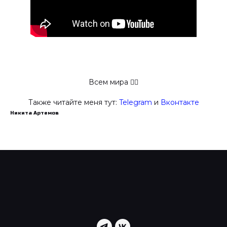
Всем мира ✋🏻
Также читайте меня тут:
Telegram
и
Вконтакте
Никита Артемов