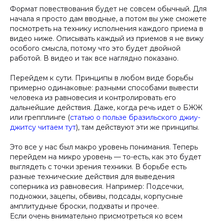
Формат повествования будет не совсем обычный. Для
начала я просто дам вводные, а потом вы уже сможете
посмотреть на технику исполнения каждого приема в
видео ниже. Описывать каждый из приемов я не вижу
особого смысла, потому что это будет двойной
работой. В видео и так все наглядно показано.
Перейдем к сути. Принципы в любом виде борьбы
примерно одинаковые: разными способами вывести
человека из равновесия и контролировать его
дальнейшие действия. Даже, когда речь идет о БЖЖ
или грепплинге (
статью о пользе бразильского джиу-
джитсу читаем тут
), там действуют эти же принципы.
Это все у нас был макро уровень понимания. Теперь
перейдем на микро уровень — то-есть, как это будет
выглядеть с точки зрения техники. В борьбе есть
разные технические действия для выведения
соперника из равновесия. Например: Подсечки,
подножки, зацепы, обвивы, подсады, корпусные
амплитудные броски, подхваты и прочее.
Если очень внимательно присмотреться ко всем