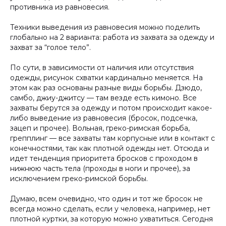
противника из равновесия.
Техники выведения из равновесия можно поделить
глобально на 2 варианта: работа из захвата за одежду и
захват за “голое тело”.
По сути, в зависимости от наличия или отсутствия
одежды, рисунок схватки кардинально меняется. На
этом как раз основаны разные виды борьбы. Дзюдо,
самбо, джиу-джитсу — там везде есть кимоно. Все
захваты берутся за одежду и потом происходит какое-
либо выведение из равновесия (бросок, подсечка,
зацеп и прочее). Вольная, греко-римская борьба,
грепплинг — все захваты там корпусные или в контакт с
конечностями, так как плотной одежды нет. Отсюда и
идет тенденция приоритета бросков с проходом в
нижнюю часть тела (проходы в ноги и прочее), за
исключением греко-римской борьбы.
Думаю, всем очевидно, что один и тот же бросок не
всегда можно сделать, если у человека, например, нет
плотной куртки, за которую можно ухватиться. Сегодня