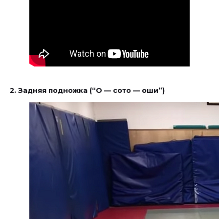
2. Задняя подножка (“О — сото — оши”)