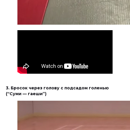
3. Бросок через голову с подсадом голенью
(“Суми — гаеши”)