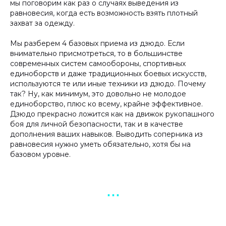
мы поговорим как раз о случаях выведения из
равновесия, когда есть возможность взять плотный
захват за одежду.
Мы разберем 4 базовых приема из дзюдо. Если
внимательно присмотреться, то в большинстве
современных систем самообороны, спортивных
единоборств и даже традиционных боевых искусств,
используются те или иные техники из дзюдо. Почему
так? Ну, как минимум, это довольно не молодое
единоборство, плюс ко всему, крайне эффективное.
Дзюдо прекрасно ложится как на движок рукопашного
боя для личной безопасности, так и в качестве
дополнения ваших навыков. Выводить соперника из
равновесия нужно уметь обязательно, хотя бы на
базовом уровне.
▪︎ ▪︎ ▪︎