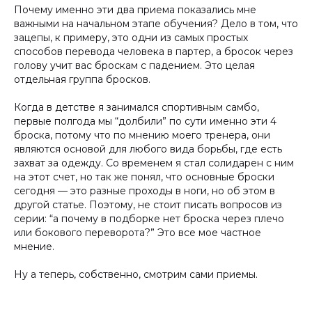
Почему именно эти два приема показались мне
важными на начальном этапе обучения? Дело в том, что
зацепы, к примеру, это одни из самых простых
способов перевода человека в партер, а бросок через
голову учит вас броскам с падением. Это целая
отдельная группа бросков.
Когда в детстве я занимался спортивным самбо,
первые полгода мы “долбили” по сути именно эти 4
броска, потому что по мнению моего тренера, они
являются основой для любого вида борьбы, где есть
захват за одежду. Со временем я стал солидарен с ним
на этот счет, но так же понял, что основные броски
сегодня — это разные проходы в ноги, но об этом в
другой статье. Поэтому, не стоит писать вопросов из
серии: “а почему в подборке нет броска через плечо
или бокового переворота?” Это все мое частное
мнение.
Ну а теперь, собственно, смотрим сами приемы.