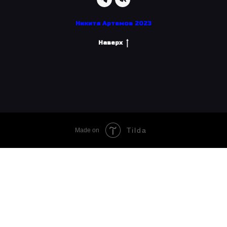
Никита Артемов 2023
Наверх
Tilda
Made on