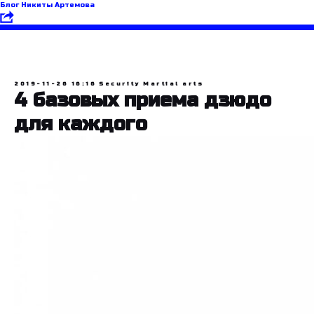
Блог Никиты Артемова
2019-11-26 16:16
Security
Martial arts
4 базовых приема дзюдо
для каждого