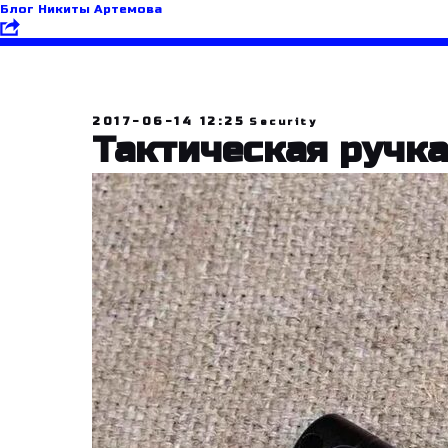
Блог Никиты Артемова
2017-06-14 12:25
Security
Тактическая ручка