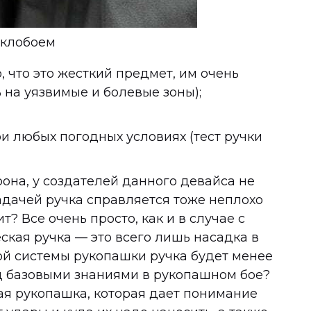
еклобоем
, что это жесткий предмет, им очень
на уязвимые и болевые зоны);
 любых погодных условиях (тест ручки
рона, у создателей данного девайса не
 задачей ручка справляется тоже неплохо
? Все очень просто, как и в случае с
ская ручка — это всего лишь насадка в
ой системы рукопашки ручка будет менее
д базовыми знаниями в рукопашном бое?
ая рукопашка, которая дает понимание