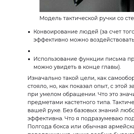
Модель тактической ручки со ст
Конвоирование людей (за счет того
эффективно можно воздействовать 
Использование функции письма при
можно увидеть в конце главы).
Изначально такой цели, как самообо
стояло, но, как показал опыт, с этой
при умелом обращении. Что это значит
предметами кастетного типа. Тактиче
вашей руке. Без базовых знаний люб
эффективна. Что я подразумеваю по
Полгода бокса или обычная армейск