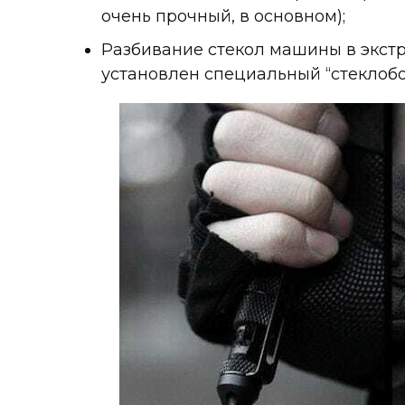
очень прочный, в основном);
Разбивание стекол машины в экстр
установлен специальный “стеклобо