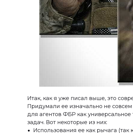
Итак, как я уже писал выше, это сов
Придумали ее изначально не совсем
для агентов ФБР как универсальное
задач. Вот некоторые из них:
Использования ее как рычага (так 