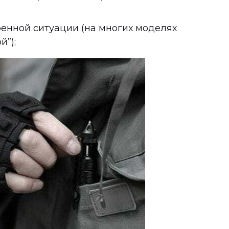
енной ситуации (на многих моделях
й”);