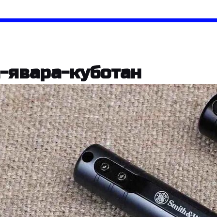
-явара-куботан