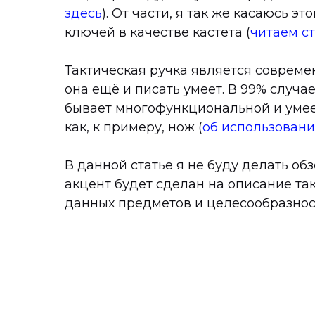
здесь
). От части, я так же касаюсь э
ключей в качестве кастета (
читаем ст
Тактическая ручка является совреме
она ещё и писать умеет. В 99% случа
бывает многофункциональной и уме
как, к примеру, нож (
об использовани
В данной статье я не буду делать о
акцент будет сделан на описание т
данных предметов и целесообразност