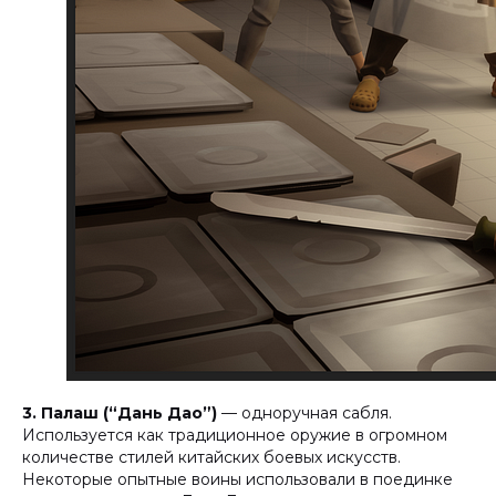
3.
Палаш (“Дань Дао”)
— одноручная сабля.
Используется как традиционное оружие в огромном
количестве стилей китайских боевых искусств.
Некоторые опытные воины использовали в поединке