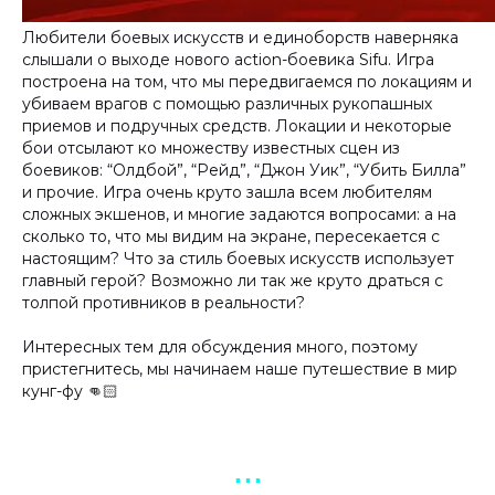
Любители боевых искусств и единоборств наверняка
слышали о выходе нового action-боевика Sifu. Игра
построена на том, что мы передвигаемся по локациям и
убиваем врагов с помощью различных рукопашных
приемов и подручных средств. Локации и некоторые
бои отсылают ко множеству известных сцен из
боевиков: “Олдбой”, “Рейд”, “Джон Уик”, “Убить Билла”
и прочие. Игра очень круто зашла всем любителям
сложных экшенов, и многие задаются вопросами: а на
сколько то, что мы видим на экране, пересекается с
настоящим? Что за стиль боевых искусств использует
главный герой? Возможно ли так же круто драться с
толпой противников в реальности?
Интересных тем для обсуждения много, поэтому
пристегнитесь, мы начинаем наше путешествие в мир
кунг-фу 👊🏻
▪︎ ▪︎ ▪︎