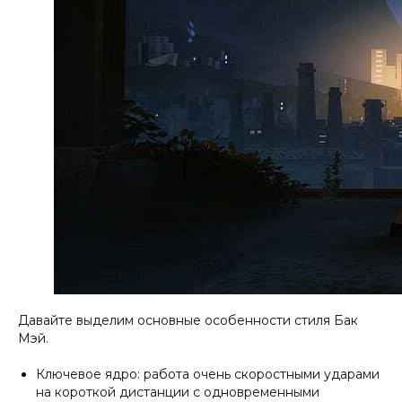
Давайте выделим основные особенности стиля Бак
Мэй.
Ключевое ядро: работа очень скоростными ударами
на короткой дистанции с одновременными