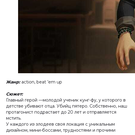
Жанр:
action, beat ’em up
Сюжет:
Главный герой —молодой ученик кунг-фу, у которого в
детстве убивают отца. Убийц пятеро. Собственно, наш
протагонист подрастает до 20 лет и отправляется
мстить.
У каждого из злодеев своя локация с уникальным
дизайном, мини-боссами, трудностями и прочими