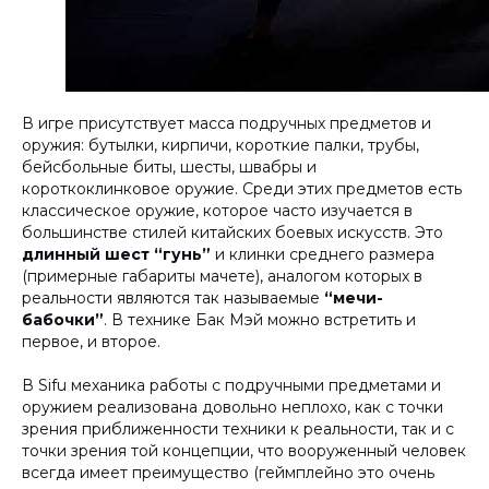
В игре присутствует масса подручных предметов и
оружия: бутылки, кирпичи, короткие палки, трубы,
бейсбольные биты, шесты, швабры и
короткоклинковое оружие. Среди этих предметов есть
классическое оружие, которое часто изучается в
большинстве стилей китайских боевых искусств. Это
длинный шест “гунь”
и клинки среднего размера
(примерные габариты мачете), аналогом которых в
реальности являются так называемые
“мечи-
бабочки”
. В технике Бак Мэй можно встретить и
первое, и второе.
В Sifu механика работы с подручными предметами и
оружием реализована довольно неплохо, как с точки
зрения приближенности техники к реальности, так и с
точки зрения той концепции, что вооруженный человек
всегда имеет преимущество (геймплейно это очень