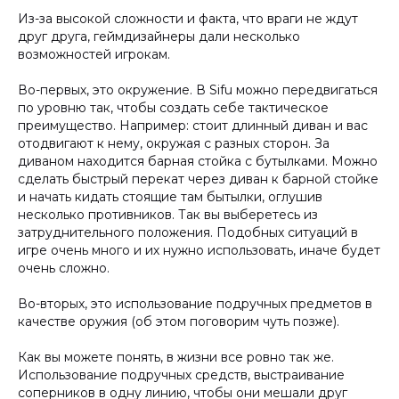
Из-за высокой сложности и факта, что враги не ждут
друг друга, геймдизайнеры дали несколько
возможностей игрокам.
Во-первых, это окружение. В Sifu можно передвигаться
по уровню так, чтобы создать себе тактическое
преимущество. Например: стоит длинный диван и вас
отодвигают к нему, окружая с разных сторон. За
диваном находится барная стойка с бутылками. Можно
сделать быстрый перекат через диван к барной стойке
и начать кидать стоящие там бытылки, оглушив
несколько противников. Так вы выберетесь из
затруднительного положения. Подобных ситуаций в
игре очень много и их нужно использовать, иначе будет
очень сложно.
Во-вторых, это использование подручных предметов в
качестве оружия (об этом поговорим чуть позже).
Как вы можете понять, в жизни все ровно так же.
Использование подручных средств, выстраивание
соперников в одну линию, чтобы они мешали друг