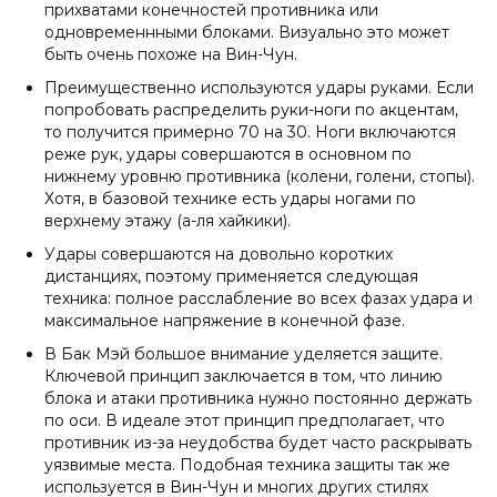
прихватами конечностей противника или
одновременнными блоками. Визуально это может
быть очень похоже на Вин-Чун.
Преимущественно используются удары руками. Если
попробовать распределить руки-ноги по акцентам,
то получится примерно 70 на 30. Ноги включаются
реже рук, удары совершаются в основном по
нижнему уровню противника (колени, голени, стопы).
Хотя, в базовой технике есть удары ногами по
верхнему этажу (а-ля хайкики).
Удары совершаются на довольно коротких
дистанциях, поэтому применяется следующая
техника: полное расслабление во всех фазах удара и
максимальное напряжение в конечной фазе.
В Бак Мэй большое внимание уделяется защите.
Ключевой принцип заключается в том, что линию
блока и атаки противника нужно постоянно держать
по оси. В идеале этот принцип предполагает, что
противник из-за неудобства будет часто раскрывать
уязвимые места. Подобная техника защиты так же
используется в Вин-Чун и многих других стилях