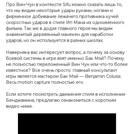
Про Вин-Чун в контексте Sifu можно сказать лишь то,
что мы видим некоторые удары руками, ногами и
фирменное добивание лежачего противника кучей
скоростных ударов в стиле Ип Мана из одноименного
фильма. Так же в додзе главного героя мы видим
знаменитый деревянный манекен для наработки
ударов, но он используется в разных школах.
Наверняка вас интересует вопрос, а почему за основу
боевой системы в игре взят именно Бак Мэй? Почему
не полностью переложенный Вин Чун или что-то более
известное? Все очень просто: главный консультант
игры является мастером Бак Мэй — Benjamin Colussi.
Весь motion capture полностью его.
Если хотите посмотреть движения стиля в исполнении
Бенджамина, предлагаю ознакомиться с коротким
видео ниже.