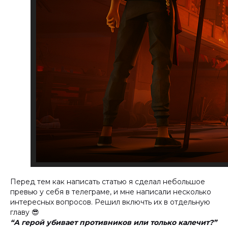
Перед тем как написать статью я сделал небольшое
превью у себя в телеграме, и мне написали несколько
интересных вопросов. Решил включть их в отдельную
главу 😎
“А герой убивает противников или только калечит?”