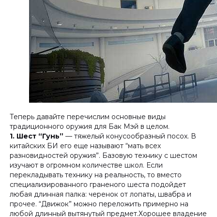
Теперь давайте перечислим основные виды
традиционного оружия для Бак Мэй в целом.
1. Шест “Гунь”
— тяжелый конусообразный посох. В
китайских БИ его еще называют “мать всех
разновидностей оружия”. Базовую технику с шестом
изучают в огромном количестве школ. Если
перекладывать технику на реальность, то вместо
специализированного граненого шеста подойдет
любая длинная палка: черенок от лопаты, швабра и
прочее. “Движок” можно переложить примерно на
любой длинный вытянутый предмет.Хорошее владение