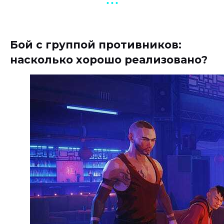
▪︎ ▪︎ ▪︎
Бой с группой противников:
насколько хорошо реализовано?