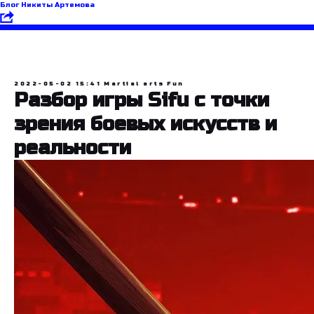
Блог Никиты Артемова
2022-05-02 15:41
Martial arts
Fun
Разбор игры Sifu с точки
зрения боевых искусств и
реальности