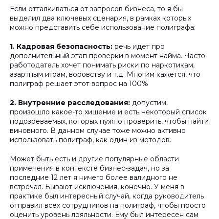
Если отталкиваться от запросов бизнеса, то я бы
выделил два ключевых сценария, в рамках которых
можно представить себе использование полиграфа:
1. Кадровая безопасность:
речь идет про
дополнительный этап проверки в момент найма. Часто
работодатель хочет понимать риски по наркотикам,
азартным играм, воровству и т.д. Многим кажется, что
полиграф решает этот вопрос на 100%
2. Внутренние расследования:
допустим,
произошло какое-то хищение и есть некоторый список
подозреваемых, которых нужно проверить, чтобы найти
виновного. В данном случае тоже можно активно
использовать полиграф, как один из методов.
Может быть есть и другие популярные области
применения в контексте бизнес-задач, но за
последние 12 лет я ничего более валидного не
встречал. Бывают исключения, конечно. У меня в
практике был интересный случай, когда руководитель
отправил всех сотрудников на полиграф, чтобы просто
оценить уровень лояльности. Ему был интересен сам