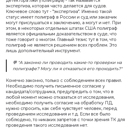
детектора лжи (полиграфа) - так называется
экспертиза, которая часто делается для судов.
Ключевое слово тут - "экспертиза". Именно такой
статус имеет полиграф в России и суд или заказчик
могут прислушаться к заключению, а могут и нет. При
этом, в некоторых отдельных штатах США полиграф
является официальным доказательством в суде, что
тоже говорит о многом. Главный тезис тут в том, что
полиграф не является решением всех проблем. Это
лишь дополнительный инструмент.
💬 "А законно ли проводить какие-то проверки на
полиграфе? Могу ли я отказаться его проходить?"
Конечно законно, только с соблюдением всех правил.
Необходимо получить письменное согласие у
кандидата/сотрудника, предупредить о том, что в
любой момент можно отказаться от исследования,
необходимо получить согласие на обработку ПД,
нужно спросить, как себя чувствует человек, перед
проведением исследования и т.д. Если все было
соблюдено, то никаких запретов с точки зрения ТК для
проведения такого исследования нет.