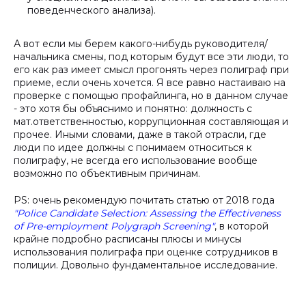
поведенческого анализа).
А вот если мы берем какого-нибудь руководителя/
начальника смены, под которым будут все эти люди, то
его как раз имеет смысл прогонять через полиграф при
приеме, если очень хочется. Я все равно настаиваю на
проверке с помощью профайлинга, но в данном случае
- это хотя бы объяснимо и понятно: должность с
мат.ответственностью, коррупционная составляющая и
прочее. Иными словами, даже в такой отрасли, где
люди по идее должны с понимаем относиться к
полиграфу, не всегда его использование вообще
возможно по объективным причинам.
PS: очень рекомендую почитать статью от 2018 года
"Police Candidate Selection: Assessing the Effectiveness
of Pre-employment Polygraph Screening"
, в которой
крайне подробно расписаны плюсы и минусы
использования полиграфа при оценке сотрудников в
полиции. Довольно фундаментальное исследование.