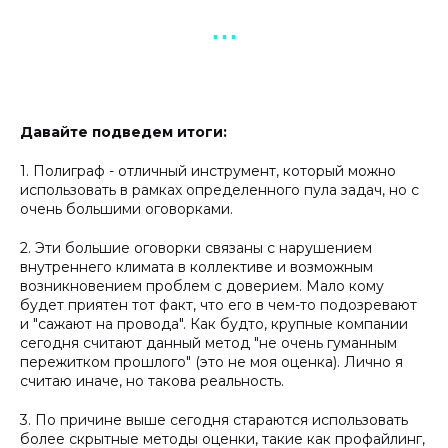
▪︎ ▪︎ ▪︎
Давайте подведем итоги:
1. Полиграф - отличный инструмент, который можно
использовать в рамках определенного пула задач, но с
очень большими оговорками.
2. Эти большие оговорки связаны с нарушением
внутреннего климата в коллективе и возможным
возникновением проблем с доверием. Мало кому
будет приятен тот факт, что его в чем-то подозревают
и "сажают на провода". Как будто, крупные компании
сегодня считают данный метод "не очень гуманным
пережитком прошлого" (это не моя оценка). Лично я
считаю иначе, но такова реальность.
3. По причине выше сегодня стараются использовать
более скрытные методы оценки, такие как профайлинг,