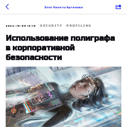
Блог Никиты Артемова
SECURITY
PROFILING
2024-10-09 12:10
Использование полиграфа
в корпоративной
безопасности