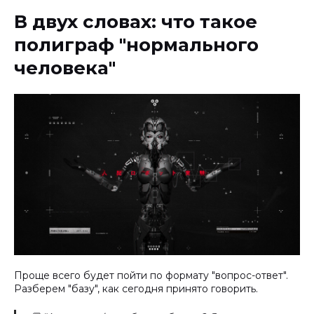
В двух словах: что такое
полиграф "нормального
человека"
Проще всего будет пойти по формату "вопрос-ответ".
Разберем "базу", как сегодня принято говорить.