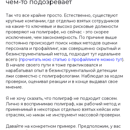
чем-то подозревает
Так что все крайне просто. Естественно, существуют
крупные компании, где отдельно взятых сотрудников
на какие-то ключевые и высоко рисковые должности
проверяют на полиграфе, но сейчас - это скорее
исключение, чем закономерность. По причине выше
постоянно происходит поиск новых методов оценки
персонала и профайлинг, как совершенно скрытный и
безинструментальный метод, подходит тут идеальнее
всего (
прочитать мою статью о профайлинге можно тут
).
В начале своего пути я тоже практиковался и
нарабатывал опыт в безинструментальной детекции
лжи совместно с полиграфологами. Наблюдал за ходом
проверки, оценивал реакции и в конце выдавал свое
мнение.
Я не хочу сказать, что полиграф не подходит совсем.
Лично я воспринимаю полиграф, как рабочий метод и
применимый в некоторых отдельно взятых кейсах или
отраслях, но никак не инструмент массовой проверки.
Давайте на конкретном примере. Предположим, у вас