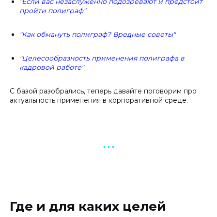
"Если вас незаслуженно подозревают и предстоит
пройти полиграф"
"Как обмануть полиграф? Вредные советы"
"Целесообразность применения полиграфа в
кадровой работе"
С базой разобрались, теперь давайте поговорим про
актуальность применения в корпоративной среде.
▪︎ ▪︎ ▪︎
Где и для каких целей