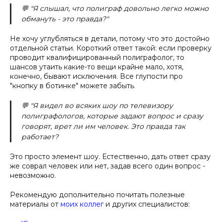
💬 "Я слышал, что полиграф довольно легко можно
обмануть - это правда?"
Не хочу углубляться в детали, потому что это достойно
отдельной статьи. Короткий ответ такой: если проверку
проводит квалифицированный полиграфолог, то
шансов утаить какие-то вещи крайне мало, хотя,
конечно, бывают исключения. Все глупости про
"кнопку в ботинке" можете забыть.
💬 "Я видел во всяких шоу по телевизору
полиграфологов, которые задают вопрос и сразу
говорят, врет ли им человек. Это правда так
работает?
Это просто элемент шоу. Естественно, дать ответ сразу
же соврал человек или нет, задав всего один вопрос -
невозможно.
Рекомендую дополнительно почитать полезные
материалы от
моих коллег
и других специалистов: