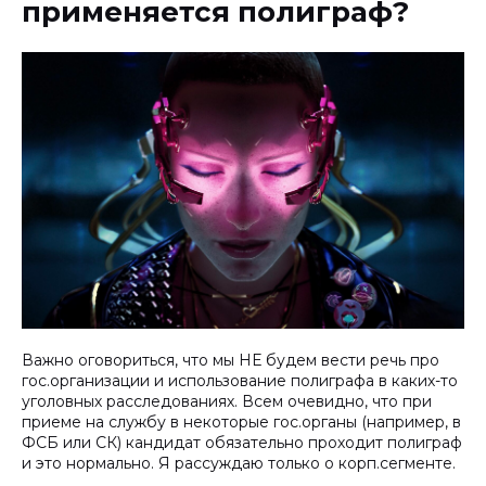
применяется полиграф?
Важно оговориться, что мы НЕ будем вести речь про
гос.организации и использование полиграфа в каких-то
уголовных расследованиях. Всем очевидно, что при
приеме на службу в некоторые гос.органы (например, в
ФСБ или СК) кандидат обязательно проходит полиграф
и это нормально. Я рассуждаю только о корп.сегменте.