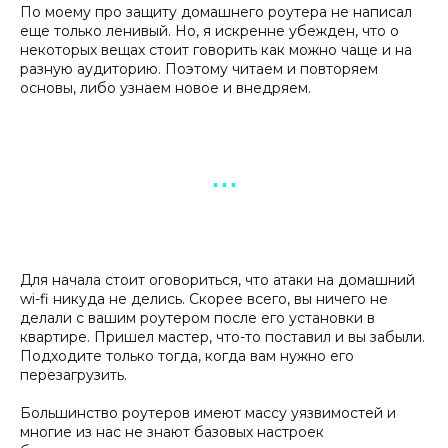
По моему про защиту домашнего роутера не написал
еще только ленивый. Но, я искренне убежден, что о
некоторых вещах стоит говорить как можно чаще и на
разную аудиторию. Поэтому читаем и повторяем
основы, либо узнаем новое и внедряем.
▪︎ ▪︎ ▪︎
Для начала стоит оговориться, что атаки на домашний
wi-fi никуда не делись. Скорее всего, вы ничего не
делали с вашим роутером после его установки в
квартире. Пришел мастер, что-то поставил и вы забыли.
Подходите только тогда, когда вам нужно его
перезагрузить.
Большинство роутеров имеют массу уязвимостей и
многие из нас не знают базовых настроек