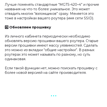
Лучше поменять стандартные “MGTS-420–4” и прочие
названия на что-то более уникальное. Это может
отвадить многих “взломщиков” сразу. Меняется это
тоже в настройках вашего роутера (имя сети SSID).
4️⃣ Обновляем прошивку
Из личного кабинета периодически необходимо
обновлять версию прошивки вашего роутера. Старые
версии прошивки имеют массу уязвимостей. Сделать
это можно из вкладки “общие настройки”. В разных
роутерах это может называть по разному, но суть
одинаковая.
Если такой функции нет, можно поискать прошивку с
более новой версией на сайте производителя.
▪︎ ▪︎ ▪︎