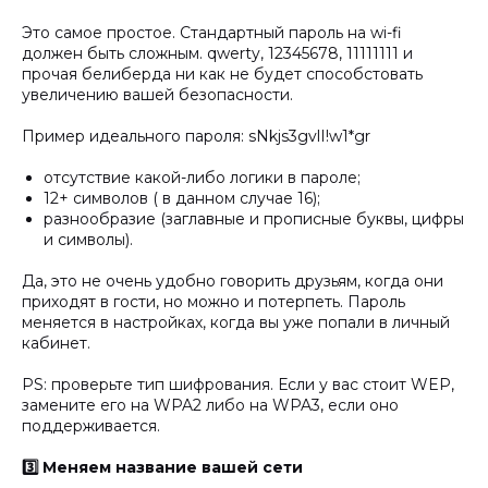
Это самое простое. Стандартный пароль на wi-fi
должен быть сложным. qwerty, 12345678, 11111111 и
прочая белиберда ни как не будет способстовать
увеличению вашей безопасности.
Пример идеального пароля: sNkjs3gvlI!w1*gr
отсутствие какой-либо логики в пароле;
12+ символов ( в данном случае 16);
разнообразие (заглавные и прописные буквы, цифры
и символы).
Да, это не очень удобно говорить друзьям, когда они
приходят в гости, но можно и потерпеть. Пароль
меняется в настройках, когда вы уже попали в личный
кабинет.
PS: проверьте тип шифрования. Если у вас стоит WEP,
замените его на WPA2 либо на WPA3, если оно
поддерживается.
3️⃣ Меняем название вашей сети