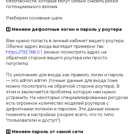
безопасности, которые могут сильно снизить риски
потенциального взлома.
Разберем основные шаги.
1️⃣ Меняем дефолтные логин и пароль у роутера
Вам нужно попасть в личный кабинет вашего роутера.
Обычно адрес входа выглядит примерно так:
https://192.168.0.1
(можно посмотреть адрес на
обратной стороне вашего роутера или просто
погуглить).
По умолчанию для входа, как правило, логин и пароль
— это admin admin (точные данные для входа тоже
можно посмотреть на обратной стороне роутера). В
этом и заключается проблема, которую нам нужно
устранить. На некоторых специализированных ресурсах
есть огромное количество моделей роутеров с
дефолтными логином и паролем. Эти данные можно
поменять в настройках (скорее всего, что-то типо
“пользователи и доступ”).
2️⃣ Меняем пароль от самой сети