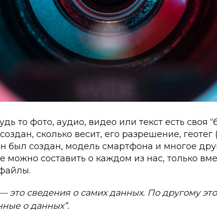
удь то фото, аудио, видео или текст есть своя 
оздан, сколько весит, его разрешение, геотег (
он был создан, модель смартфона и многое дру
ое можно составить о каждом из нас, только вме
 файлы.
— это сведения о самих данных. По другому это
ные о данных”.