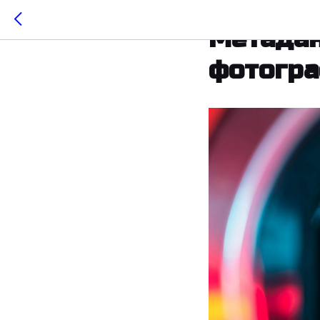
2020-07-16 16:35
Метадан
фотогр