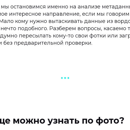
 мы остановимся именно на анализе метаданны
амое интересное направление, если мы говори
 Мало кому нужно вытаскивать данные из ворд
нечто подобного. Разберем вопросы, касаемо т
здумно пересылать кому-то свои фотки или заг
и без предварительной проверки.
▪︎ ▪︎ ▪︎
ще можно узнать по фото?