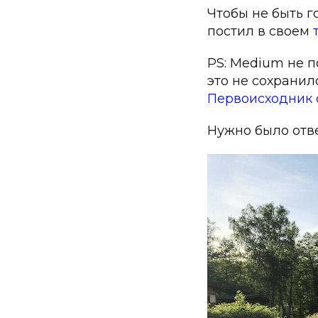
Чтобы не быть 
постил в своем
PS: Medium не 
это не сохранил
Первоисходник с
Нужно было отве