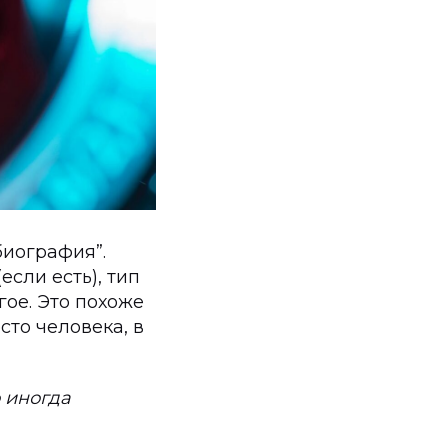
“биография”.
если есть), тип
гое. Это похоже
сто человека, в
 иногда