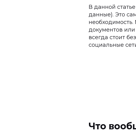
В данной статье
данные). Это с
необходимость.
документов или 
всегда стоит бе
социальные сет
Что вооб