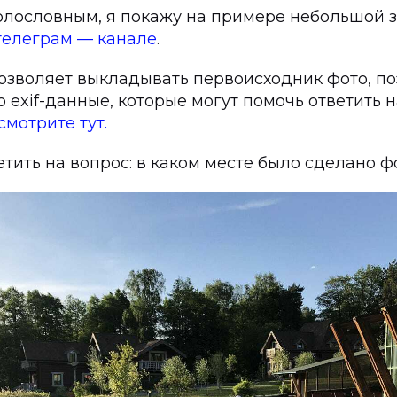
голословным, я покажу на примере небольшой з
телеграм — канале
.
позволяет выкладывать первоисходник фото, по
о exif-данные, которые могут помочь ответить н
мотрите тут.
тить на вопрос: в каком месте было сделано ф