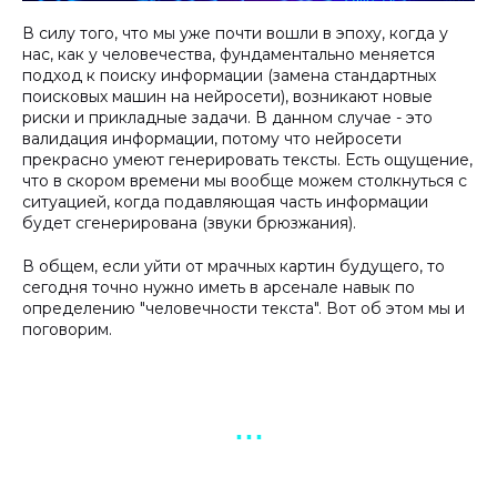
В силу того, что мы уже почти вошли в эпоху, когда у
нас, как у человечества, фундаментально меняется
подход к поиску информации (замена стандартных
поисковых машин на нейросети), возникают новые
риски и прикладные задачи. В данном случае - это
валидация информации, потому что нейросети
прекрасно умеют генерировать тексты. Есть ощущение,
что в скором времени мы вообще можем столкнуться с
ситуацией, когда подавляющая часть информации
будет сгенерирована (звуки брюзжания).
В общем, если уйти от мрачных картин будущего, то
сегодня точно нужно иметь в арсенале навык по
определению "человечности текста". Вот об этом мы и
поговорим.
▪︎ ▪︎ ▪︎