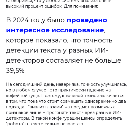
Оговоримся, что у любой системы анализа очень
высокий процент ошибок. Для понимания:
В 2024 году было
проведено
интересное исследование
,
которое показало, что точность
детекции текста у разных ИИ-
детекторов составляет не больше
39,5%
На сегодняшний день, наверняка, точность улучшилась,
но в любом случае - это практически гадание на
кофейной гуще. Поэтому, ключевой тезис заключается
в том, что пока что стоит совмещать одновременно два
подхода - "анализ глазами" на предмет возможных
признаков выше + прогонять текст через разные ИИ-
детекторы. В такой конфигурации шансы определить
"робота" в тексте сильно возрастают.