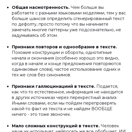
Общая насмотренность.
Чем больше вы
работаете с разными языковыми моделями, тем у вас
больше шансов определить сгенерированный текст
по дефолту, просто потому что вы начинаете
замечать многие паттерны уже подсознательно, не
задумываясь об этом.
Признаки повторов и однообразие в тексте.
Похожие конструкции и обороты, однотипные
начала и окончания (особенно хорошо это видно,
когда в начале и конце предложения повторяются
одинаковые слова), частое использование одних и
тех же слов без синонимов.
Признаки галлюцинациий в тексте.
Подается,
как что-то естественное, информация не находится
в других источниках через перекрестный анализ.
Иными словами, если мы пойдем перепроверять
какой-то факт из текста и не найдем ВООБЩЕ
ничего - это тоже звоночек.
Мало сложных конструкций в тексте.
Человек
чаще их использует, нейросеть же все обобщает. ИИ