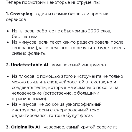
Теперь посмотрим некоторые инструменты:
1. Crossplag
- один из самых базовых и простых
сервисов
Из плюсов: работает с объемом до 3000 слов,
бесплатный.
Из минусов: если текст как-то редактировали после
генерации (даже немного), то результат будет очень
сильно фолзить.
2. Undetectable AI
- комплексный инструмент
Из плюсов: с помощью этого инструмента не только
можно выявлять след нейросетей в текстах, но и
создавать тесты, которые максимально похожи на
человеческие (естественно, с большими
ограничениями).
Из минусов: не до конца узкопрофильный
инструмент, если сгенерированный текст
редактировался, то тоже будут фолзы.
3. Originality AI
- наверное, самый крутой сервис из