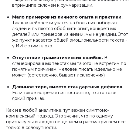
впринципе склонен к суммаризации.
Мало примеров из личного опыта и практики.
Так как нейросети учатся на больших выборках
людей и пытаются обобщить опыт, конкретных
деталей или примеров из жизни, мы не увидим. Этот
же пункт касается общей эмоциональности текста -
у ИИ с этим плохо.
Отсутствие грамматических ошибок.
В
сгенерированных текстах мы такого не встретим по
понятным причинам. Человек писать идеально не
может (естественно, бывают исключения).
Длинное тире, вместо стандартных дефисов.
Если такое встречается постоянно, то это тоже
яркий признак.
Как и в любой аналитике, тут важен симптомо-
комплексный подход. Это значит, что по одному
признаку мы выводов не делаем и рассматриваем все
только в совокупности.