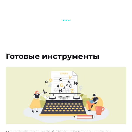
▪︎ ▪︎ ▪︎
Готовые инструменты