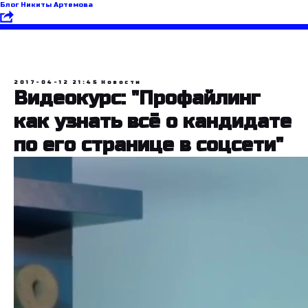
Блог Никиты Артемова
2017-04-12 21:45
Новости
Видеокурс: "Профайлинг
как узнать всё о кандидате
по его странице в соцсети"