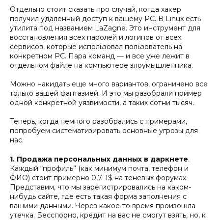
Отдельно стоит сказать про случай, когда хакер
получил удаленный доступ к вашему PC. В Linux есть
утилита под названием LaZagne. Это инструмент для
восстановления всех паролей и логинов от всех
сервисов, которые использовал пользователь на
конкретном PC. Пара команд — и все уже лежит в
отдельном файле на компьютере злоумышленника.
Можно накидать еще много вариантов, ограничено все
только вашей фантазией. И это мы разобрали пример
одной конкретной уязвимости, а таких сотни тысяч.
Теперь, когда немного разобрались с примерами,
попробуем систематизировать основные угрозы для
нас.
1. Продажа персональных данных в даркнете
.
Каждый “профиль” (как минимум почта, телефон и
ФИО) стоит примерно 0,7–1$ на теневых форумах.
Представим, что мы зарегистрировались на каком-
нибудь сайте, где есть такая форма заполнения с
вашими данными. Через какое-то время произошла
утечка. Бесспорно, кредит на вас не смогут взять, но, к