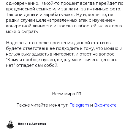
одновременно. Какой-то процент всегда перейдет по
вредоносной ссылке или заплатит за интимные фото.
Так они деньги и зарабатывают. Ну и, конечно, не
редки случаи целенаправленных атак с изучением
конкретной личности и поиска слабостей, на которых
можно сыграть.
Надеюсь, что после прочтения данной статьи вы
будете ответственнее подходить к тому, что можно и
нельзя выкладывать в интернет, и ответ на вопрос
“Кому я вообще нужен, ведь у меня ничего ценного
нет” отпадет сам собой.
Всем мира ✋🏻
Также читайте меня тут:
Telegram
и
Вконтакте
Никита Артемов