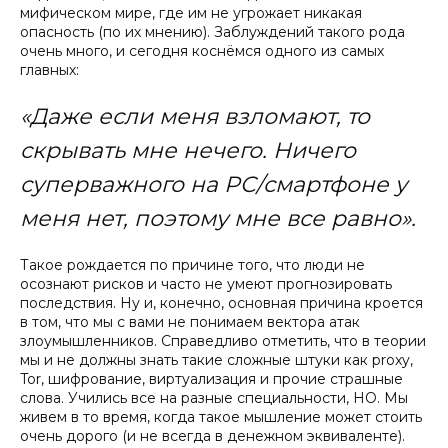
мифическом мире, где им не угрожает никакая
опасность (по их мнению). Заблуждений такого рода
очень много, и сегодня коснёмся одного из самых
главных:
«Даже если меня взломают, то
скрывать мне нечего. Ничего
суперважного на PC/смартфоне у
меня нет, поэтому мне все равно».
Такое рождается по причине того, что люди не
осознают рисков и часто не умеют прогнозировать
последствия. Ну и, конечно, основная причина кроется
в том, что мы с вами не понимаем вектора атак
злоумышленников. Справедливо отметить, что в теории
мы и не должны знать такие сложные штуки как proxy,
Tor, шифрование, виртуализация и прочие страшные
слова. Учились все на разные специальности, НО. Мы
живем в то время, когда такое мышление может стоить
очень дорого (и не всегда в денежном эквиваленте).