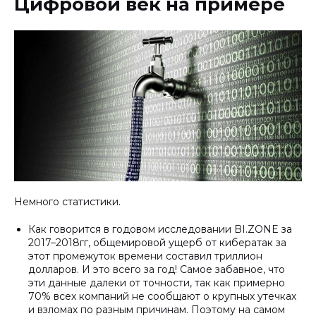
Цифровой век на примере
Немного статистики.
Как говорится в годовом исследовании BI.ZONE за
2017–2018гг, общемировой ущерб от кибератак за
этот промежуток времени составил триллион
долларов. И это всего за год! Самое забавное, что
эти данные далеки от точности, так как примерно
70% всех компаний не сообщают о крупных утечках
и взломах по разным причинам. Поэтому на самом