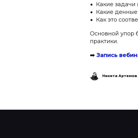
Какие задачи
Какие денные
Как это соотв
Основной упор 
практики.
➡️
Запись вебин
Никита Артемов