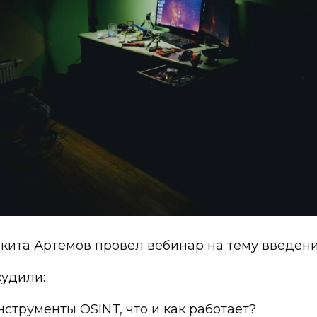
Никита Артемов провел вебинар на тему введени
судили:
струменты OSINT, что и как работает?