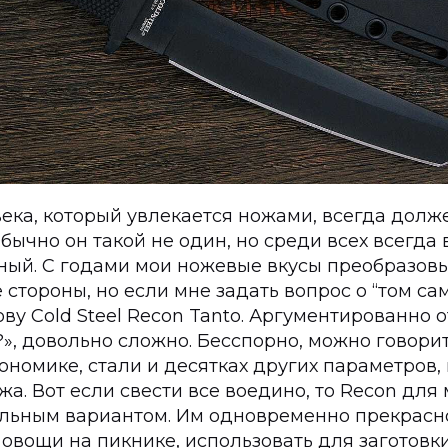
ека, который увлекается ножами, всегда долж
ычно он такой не один, но среди всех всегда
нный. С годами мои ножевые вкусы преобразов
 стороны, но если мне задать вопрос о “том сам
ву Cold Steel Recon Tanto. Аргументированно о
», довольно сложно. Бесспорно, можно говорит
ономике, стали и десятках других параметров, 
а. Вот если свести все воедино, то Recon для
льным вариантом. Им одновременно прекрасн
 овощи на пикнике, использовать для заготовк