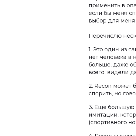
применить в оп
если бы меня сп
выбор для меня
Перечислю неск
1. Это один из 
нет человека в 
больше, даже об
всего, видели д
2. Recon может 
спорить, но гово
3. Еще большую
имитации, кото
(спортивного но