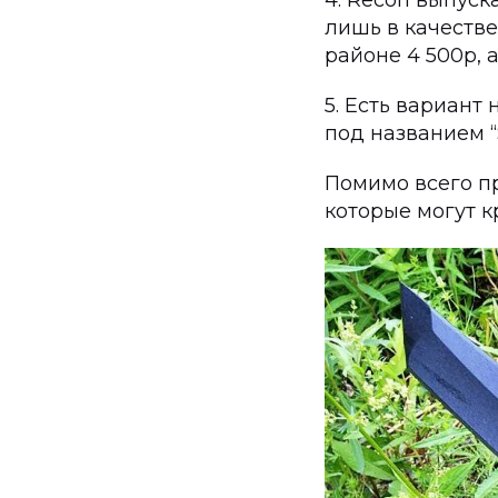
4. Recon выпуск
лишь в качестве
районе 4 500р, 
5. Есть вариант
под названием “
Помимо всего п
которые могут к