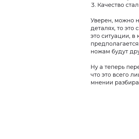
Качество стал
Уверен, можно н
деталях, то это
это ситуации, в
предполагается 
ножам будут дру
Ну а теперь пер
что это всего л
мнении разбира