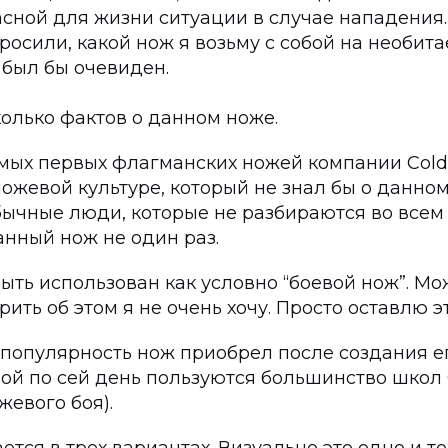
асной для жизни ситуации в случае нападения
росили, какой нож я возьму с собой на необит
 был бы очевиден.
олько фактов о данном ноже.
самых первых флагманских ножей компании Cold 
ножевой культуре, который не знал бы о данно
ычные люди, которые не разбираются во всем 
анный нож не один раз.
быть использован как условно “боевой нож”. Мо
рить об этом я не очень хочу. Просто оставлю эт
 популярность нож приобрел после создания е
рой по сей день пользуются большинство школ
жевого боя).