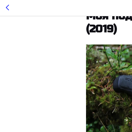
2019-06-15 16:49
KN
Моя под
(2019)