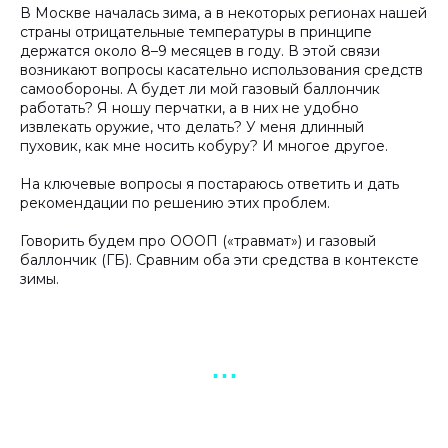
В Москве началась зима, а в некоторых регионах нашей
страны отрицательные температуры в принципе
держатся около 8–9 месяцев в году. В этой связи
возникают вопросы касательно использования средств
самообороны. А будет ли мой газовый баллончик
работать? Я ношу перчатки, а в них не удобно
извлекать оружие, что делать? У меня длинный
пуховик, как мне носить кобуру? И многое другое.
На ключевые вопросы я постараюсь ответить и дать
рекомендации по решению этих проблем.
Говорить будем про ОООП («травмат») и газовый
баллончик (ГБ). Сравним оба эти средства в контексте
зимы.
▪︎ ▪︎ ▪︎