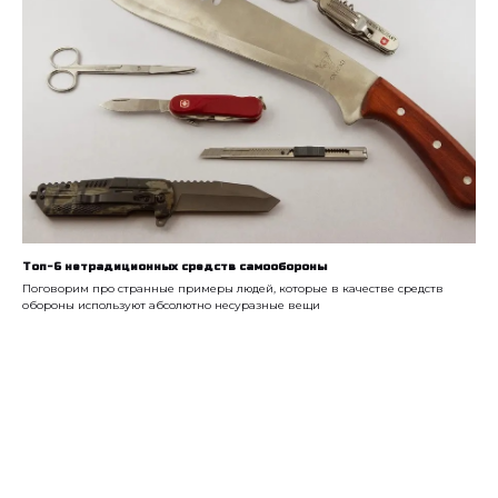
Топ-6 нетрадиционных средств самообороны
Поговорим про странные примеры людей, которые в качестве средств
обороны используют абсолютно несуразные вещи