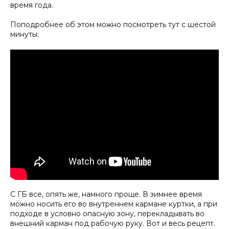
время года.
Поподробнее об этом можно посмотреть тут с шестой
минуты:
С ГБ все, опять же, намного проще. В зимнее время
можно носить его во внутреннем кармане куртки, а при
подходе в условно опасную зону, перекладывать во
внешний карман под рабочую руку. Вот и весь рецепт.