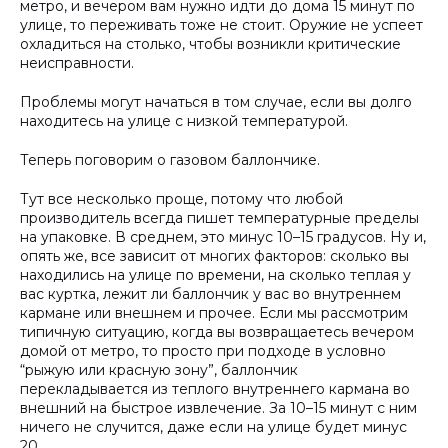
метро, и вечером вам нужно идти до дома 15 минут по
улице, то переживать тоже не стоит. Оружие не успеет
охладиться на столько, чтобы возникли критические
неисправности.
Проблемы могут начаться в том случае, если вы долго
находитесь на улице с низкой температурой.
Теперь поговорим о газовом баллончике.
Тут все несколько проще, потому что любой
производитель всегда пишет температурные пределы
на упаковке. В среднем, это минус 10–15 градусов. Ну и,
опять же, все зависит от многих факторов: сколько вы
находились на улице по времени, на сколько теплая у
вас куртка, лежит ли баллончик у вас во внутреннем
кармане или внешнем и прочее. Если мы рассмотрим
типичную ситуацию, когда вы возвращаетесь вечером
домой от метро, то просто при подходе в условно
“рыжую или красную зону”, баллончик
перекладывается из теплого внутреннего кармана во
внешний на быстрое извлечение. За 10–15 минут с ним
ничего не случится, даже если на улице будет минус
20.