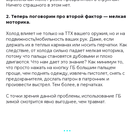
Ничего страшного в этом нет.
2. Теперь поговорим про второй фактор — мелкая
моторика.
Холод влияет не только на ТТХ вашего оружия, но и на
подвижность/мобильность ваших рук. Даже, если
держать их в теплых карманах или носить перчатки. Как
следствие, от холода сильно падает мелкая моторика,
потому что пальцы становятся дубовыми и плохо
двигаются. Что нам дает это знание? Как минимум то,
что просто нажать на кнопку ГБ большим пальцем
проще, чем поднять одежду, извлечь пистолет, снять с
предохранителя, дослать патрон в патронник и
произвести выстрел. Тем более, в перчатках.
С точки зрения данной проблемы, использование ГБ
зимой смотрится явно выгоднее, чем травмат.
▪︎ ▪︎ ▪︎