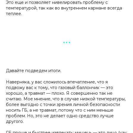
Это еще и позволяет нивелировать проблему с
температурой, так как во внутреннем кармане всегда
теплее.
▪︎ ▪︎ ▪︎
Давайте подведем итоги.
Наверняка, у вас сложилось впечатление, что я
подвожу вас к тому, что газовый баллончик — это
хорошо, а травмат — плохо. Я совершенно так не
считаю. Мое мнение, что в случае низкой температуры,
более выгодно с точки зрения личной безопасности
носить ГБ, а не травмат, потому что с ним меньше
проблем. Но, это не делает одно средство лучше
другого.
ГБ проще и быстрее извлекать; мишень — это лицо (как