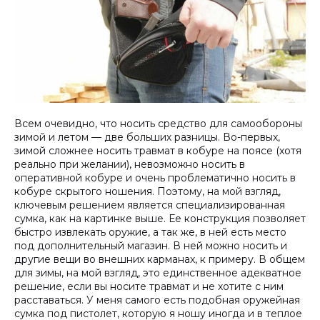
Всем очевидно, что носить средство для самообороны
зимой и летом — две больших разницы. Во-первых,
зимой сложнее носить травмат в кобуре на поясе (хотя
реально при желании), невозможно носить в
оперативной кобуре и очень проблематично носить в
кобуре скрытого ношения. Поэтому, на мой взгляд,
ключевым решением является специализированная
сумка, как на картинке выше. Ее конструкция позволяет
быстро извлекать оружие, а так же, в ней есть место
под дополнительный магазин. В ней можно носить и
другие вещи во внешних карманах, к примеру. В общем
для зимы, на мой взгляд, это единственное адекватное
решение, если вы носите травмат и не хотите с ним
расставаться. У меня самого есть подобная оружейная
сумка под пистолет, которую я ношу иногда и в теплое