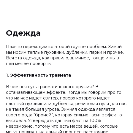
Одежда
Плавно переходим ко второй группе проблем. Зимой
мы носим теплые пуховики, дубленки, парки и прочее.
Вся эта одежда, как правило, длиннее, толще и мы в
ней менее проворны.
1. Эффективность травмата
В чем вся суть травматического оружия? В
останавливающем эффекте. Когда мы говорим про то,
что на нас надет свитер, поверх которого надет
плотный пуховик или дубленка, резиновая пуля для нас
не такая большая угроза. Зимняя одежда является
своего рода “броней”, которая сильно гасит эффект от
выстрела. Утверждать данный факт на 100%
невозможно, потому что есть масса вещей, которые
могут повлиять на данный процесс: расстояние