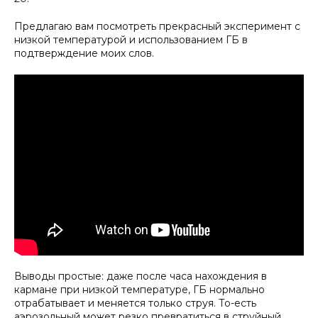
Предлагаю вам посмотреть прекрасный эксперимент с
низкой температурой и использованием ГБ в
подтверждение моих слов.
Выводы простые: даже после часа нахождения в
кармане при низкой температуре, ГБ нормально
отрабатывает и меняется только струя. То-есть
аэрозольный может резко превратиться в струйный.