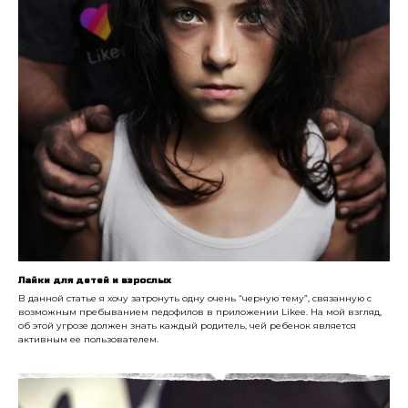
Лайки для детей и взрослых
В данной статье я хочу затронуть одну очень “черную тему”, связанную с
возможным пребыванием педофилов в приложении Likee. На мой взгляд,
об этой угрозе должен знать каждый родитель, чей ребенок является
активным ее пользователем.