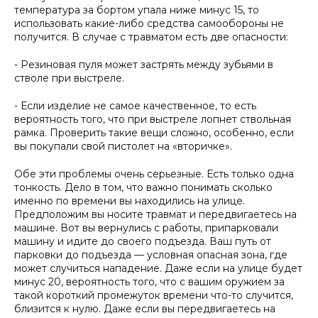
температура за бортом упала ниже минус 15, то
использовать какие-либо средства самообороны не
получится. В случае с травматом есть две опасности:
- Резиновая пуля может застрять между зубьями в
стволе при выстреле.
- Если изделие не самое качественное, то есть
вероятность того, что при выстреле лопнет ствольная
рамка. Проверить такие вещи сложно, особенно, если
вы покупали свой пистолет на «вторичке».
Обе эти проблемы очень серьезные. Есть только одна
тонкость. Дело в том, что важно понимать сколько
именно по времени вы находились на улице.
Предположим вы носите травмат и передвигаетесь на
машине. Вот вы вернулись с работы, припарковали
машину и идите до своего подъезда. Ваш путь от
парковки до подъезда — условная опасная зона, где
может случиться нападение. Даже если на улице будет
минус 20, вероятность того, что с вашим оружием за
такой короткий промежуток времени что-то случится,
близится к нулю. Даже если вы передвигаетесь на