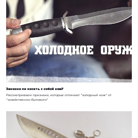
Законно ли носить с собой нож?
Рассматриваем признаки, которые отличают "холодный нож" от
"хозяйственно-бытового"