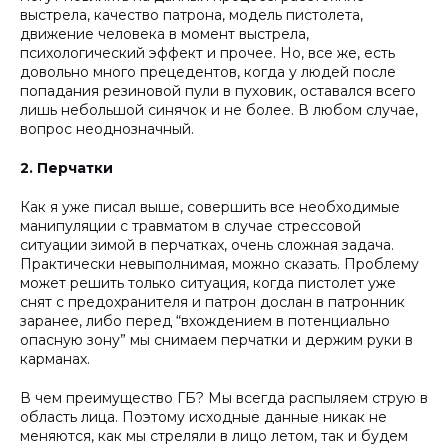
выстрела, качество патрона, модель пистолета,
движение человека в момент выстрела,
психологический эффект и прочее. Но, все же, есть
довольно много прецедентов, когда у людей после
попадания резиновой пули в пуховик, оставался всего
лишь небольшой синячок и не более. В любом случае,
вопрос неоднозначный.
2.
Перчатки
Как я уже писал выше, совершить все необходимые
манипуляции с травматом в случае стрессовой
ситуации зимой в перчатках, очень сложная задача.
Практически невыполнимая, можно сказать. Проблему
может решить только ситуация, когда пистолет уже
снят с предохранителя и патрон дослан в патронник
заранее, либо перед “вхождением в потенциально
опасную зону” мы снимаем перчатки и держим руки в
карманах.
В чем преимущество ГБ? Мы всегда распыляем струю в
область лица. Поэтому исходные данные никак не
меняются, как мы стреляли в лицо летом, так и будем