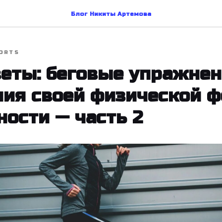
Блог Никиты Артемова
ORTS
еты: беговые упражнен
ия своей физической 
ности — часть 2