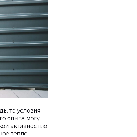
дь, то условия
го опыта могу
ской активностью
ное тепло