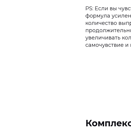
PS: Если вы чув
формула усилен
количество выпр
продолжительност
увеличивать кол
самочувствие и 
Комплекс