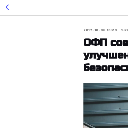
2017-10-06 10:29
SP
ОФП сов
улучшен
безопас