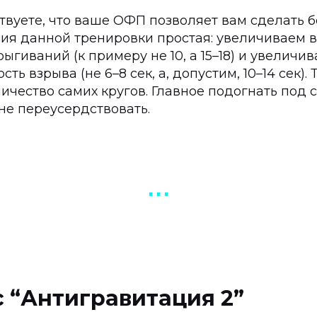
ствуете, что ваше ОФП позволяет вам сделать б
ия данной тренировки простая: увеличиваем в
ыгиваний (к примеру не 10, а 15–18) и увеличи
ь взрыва (не 6–8 сек, а, допустим, 10–14 сек).
ичество самих кругов. Главное подогнать под 
не переусердствовать.
▪︎ ▪︎ ▪︎
 “Антигравитация 2”