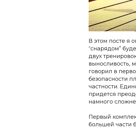
В этом посте я 
“снарядом” буде
двух тренировок
выносливость, м
говорил в перво
безопасности п
частности. Един
придется преодо
намного сложне
Первый комплек
большей части 